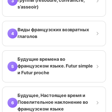
группы (résoudre, convaincre,
3
s’asseoir)
Виды французских возвратных
4
глаголов
Будущие времена во
французском языке. Futur simple
5
и Futur proche
Будущее, Настоящее время и
Повелительное наклонение во
6
французском языке