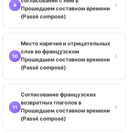
согласование с ним в
9
Прошедшем составном времени
(Passé composé)
Место наречия и отрицательных
слов во французском
10
Прошедшем составном времени
(Passé composé)
Согласование французских
возвратных глаголов в
11
Прошедшем составном времени
(Passé composé)