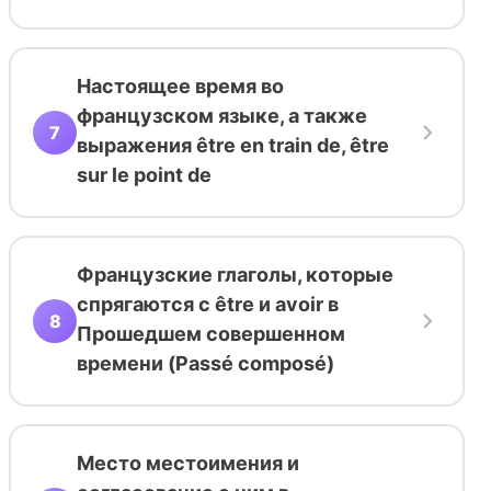
Настоящее время во
французском языке, а также
7
выражения être en train de, être
sur le point de
Французские глаголы, которые
спрягаются с être и avoir в
8
Прошедшем совершенном
времени (Passé composé)
Место местоимения и