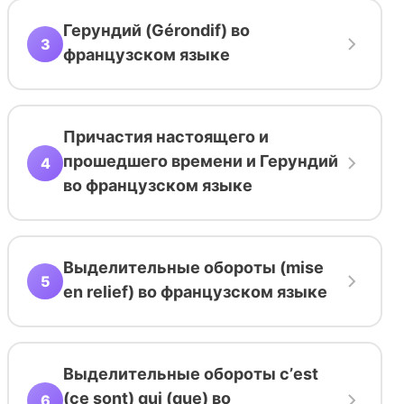
Герундий (Gérondif) во
3
французском языке
Причастия настоящего и
прошедшего времени и Герундий
4
во французском языке
Выделительные обороты (mise
5
en relief) во французском языке
Выделительные обороты с’est
(ce sont) qui (que) во
6