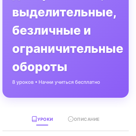
выделительные,
безличные и
ограничительные
обороты
8
уроков • Начни учиться бесплатно
УРОКИ
ОПИСАНИЕ