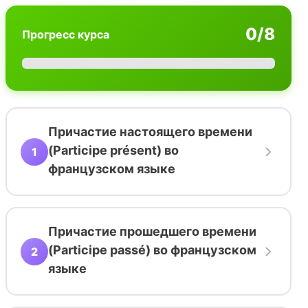
0
/
8
Прогресс курса
Причастие настоящего времени
(Participe présent) во
1
французском языке
Причастие прошедшего времени
(Participe passé) во французском
2
языке