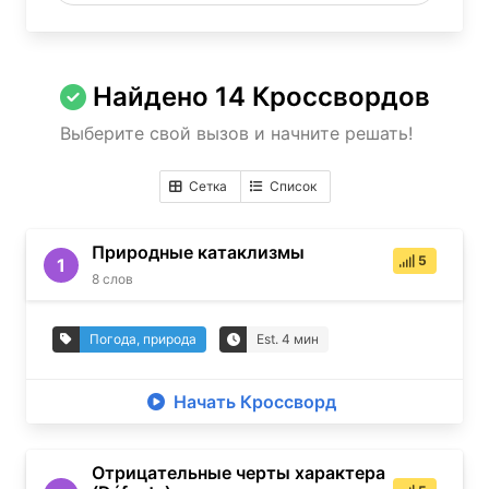
Найдено
14
Кроссвордов
Выберите свой вызов и начните решать!
Сетка
Список
Природные катаклизмы
5
1
8
слов
Погода, природа
Est.
4
мин
Начать Кроссворд
Отрицательные черты характера