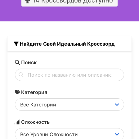
14
Кроссвордов
Доступно
Найдите Свой Идеальный Кроссворд
Поиск
Категория
Сложность