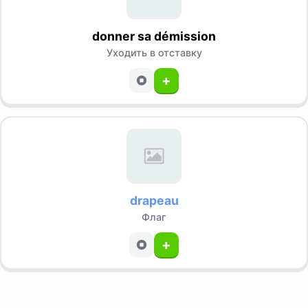
donner sa démission
Уходить в отставку
+
drapeau
Флаг
+