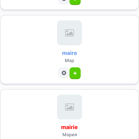
maire
Мэр
+
mairie
Мэрия