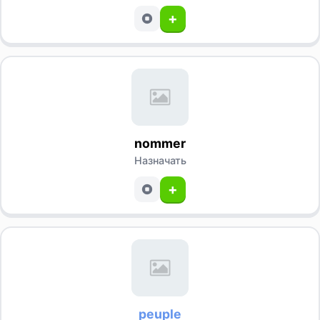
+
nommer
Назначать
+
peuple