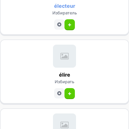
électeur
Избиратель
+
élire
Избирать
+