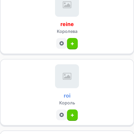
reine
Королева
+
roi
Король
+