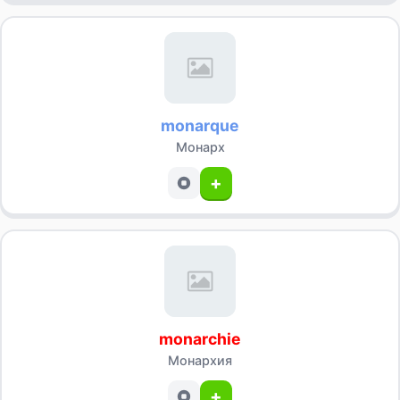
monarque
Монарх
+
monarchie
Монархия
+