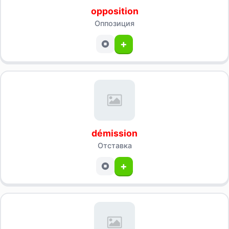
opposition
Оппозиция
+
démission
Отставка
+