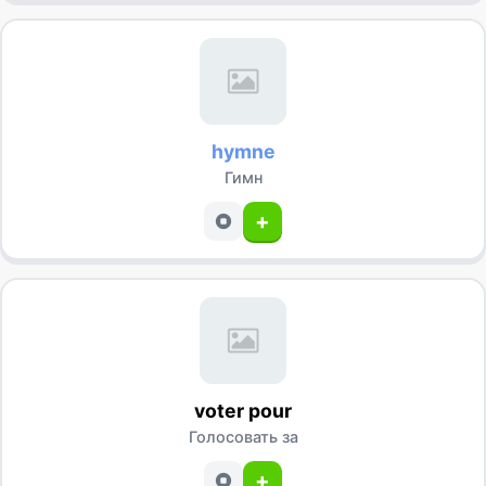
hymne
Гимн
+
voter pour
Голосовать за
+