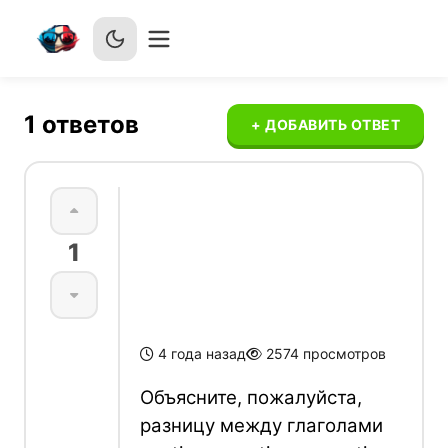
1
ответов
+ ДОБАВИТЬ ОТВЕТ
Разница между
1
sentir, ressentir
и se sentir
4 года назад
2574
просмотров
Объясните, пожалуйста,
разницу между глаголами