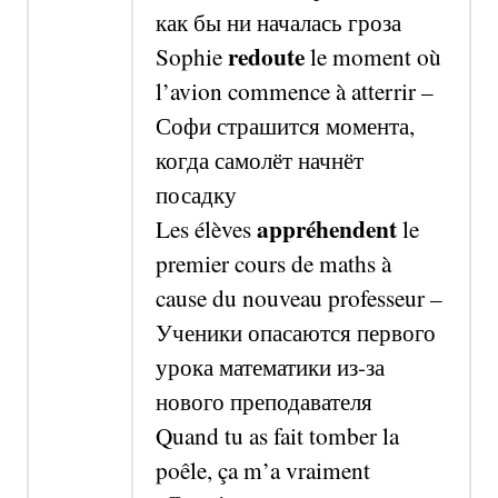
как бы ни началась гроза
redoute
Sophie
le moment où
l’avion commence à atterrir –
Софи страшится момента,
когда самолёт начнёт
посадку
appréhendent
Les élèves
le
premier cours de maths à
cause du nouveau professeur –
Ученики опасаются первого
урока математики из-за
нового преподавателя
Quand tu as fait tomber la
poêle, ça m’a vraiment