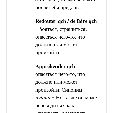
после себя предлога.
Redouter qch / de faire qch
–
бояться, страшиться,
опасаться чего-то, что
должно или может
произойти.
Appréhender qch
–
опасаться чего-то, что
должно или может
произойти. Синоним
redouter
.
Но также он может
переводиться как
«понимать, осознавать».