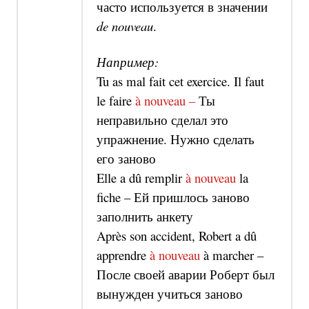
часто используется в значении
de nouveau
.
Например:
Tu as mal fait cet exercice. Il faut
le faire
à nouveau –
Ты
неправильно сделал это
упражнение. Нужно сделать
его заново
Elle a dû remplir
à nouveau
la
fiche –
Ей пришлось заново
заполнить анкету
Après son accident, Robert a dû
apprendre
à nouveau
à marcher –
После своей аварии Роберт был
вынужден учиться заново