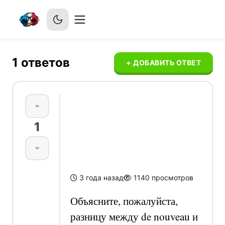
1
ответов
+ ДОБАВИТЬ ОТВЕТ
Разница между
1
de nouveau и à
nouveau
3 года назад
1140
просмотров
Объясните, пожалуйста,
разницу между de nouveau и