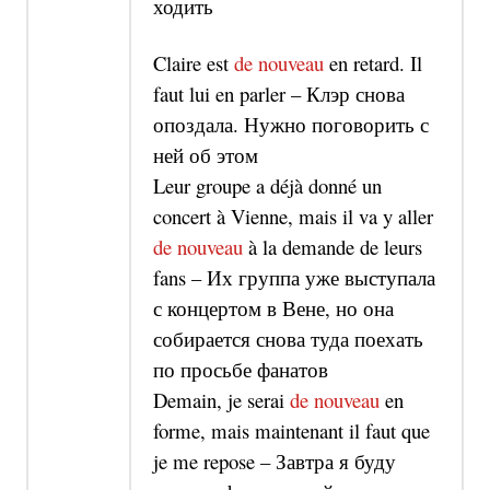
ходить
Claire est
de nouveau
en retard.
Il
faut lui en parler –
Клэр снова
опоздала. Нужно поговорить с
ней об этом
Leur groupe a déjà donné un
concert à Vienne, mais il va y aller
de nouveau
à la demande de leurs
fans –
Их группа уже выступала
с концертом в Вене, но она
собирается снова туда поехать
по просьбе фанатов
Demain, je serai
de nouveau
en
forme, mais maintenant il faut que
je me repose –
Завтра я буду