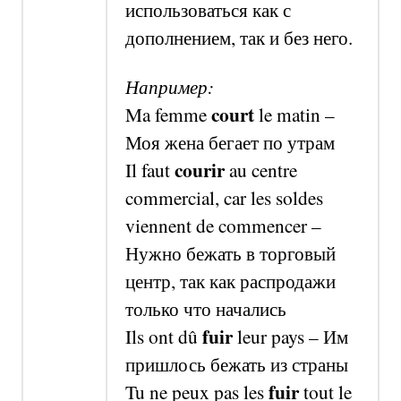
использоваться как с
дополнением, так и без него.
Например:
court
Ma femme
le matin –
Моя жена бегает по утрам
courir
Il faut
au centre
commercial,
car
les soldes
viennent de commencer –
Нужно бежать в торговый
центр, так как распродажи
только что начались
fuir
Ils ont dû
leur pays –
Им
пришлось бежать из страны
fuir
Tu ne peux pas les
tout le