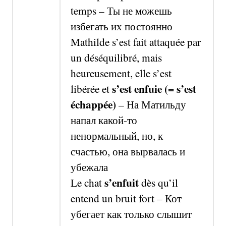
temps –
Ты не можешь
избегать их
постоянно
Mathilde s’est fait attaquée par
un déséquilibré, mais
heureusement, elle s’est
s’est enfuie
(=
s’
est
libérée et
échappée)
–
На Матильду
напал какой-то
ненормальный, но, к
счастью, она вырвалась и
убежала
s’enfuit
Le chat
dès qu’il
entend un bruit fort –
Кот
убегает как только слышит