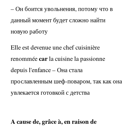
– Он боится увольнения, потому что в
данный момент будет сложно найти
новую работу
Elle est devenue une chef cuisinière
car
renommée
la cuisine la passionne
depuis l'enfance –
Она стала
прославленным шеф
-
поваром
,
так как она
увлекается готовкой с детства
A cause de, grâce à, en raison de