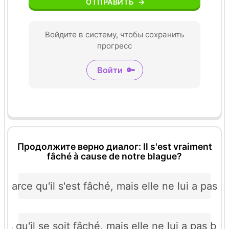
ОТПРАВИТЬ
→
Войдите в систему, чтобы сохранить
прогресс
Войти
🔑
Продолжите верно диалог: Il s'est vraiment
fâché à cause de notre blague?
 parce qu'il s'est fâché, mais elle ne lui a pas
as qu'il se soit fâché, mais elle ne lui a pas b