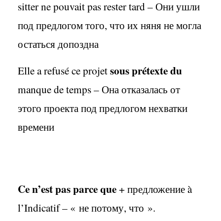
sitter ne pouvait pas rester tard –
Они ушли
под предлогом того
,
что их няня не могла
остаться допоздна
sous prétexte du
Elle a refusé ce projet
manque de temps –
Она отказалась от
этого проекта под предлогом нехватки
времени
Ce n’est pas parce que
+
предложение
à
l’Indicatif – «
не потому
,
что
».