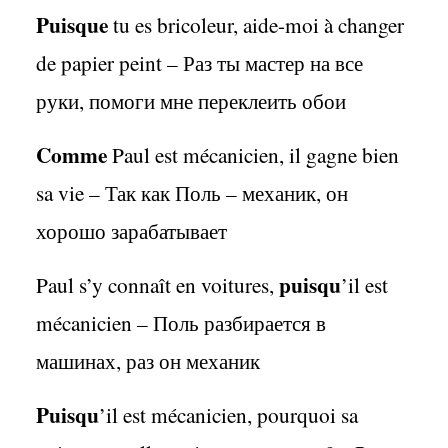
Puisque
tu es bricoleur, aide-moi à changer
de papier peint –
Раз ты мастер на все
руки
,
помоги мне переклеить обои
Comme
Paul est mécanicien, il gagne bien
sa vie –
Так как Поль
–
механик
,
он
хорошо зарабатывает
puisqu
Paul s’y connaît en voitures,
’il est
mécanicien –
Поль разбирается в
машинах
,
раз он механик
Puisqu
’il est mécanicien, pourquoi sa