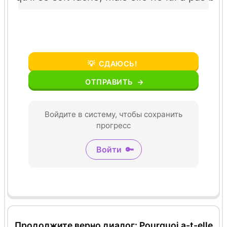
💡
СДАЮСЬ!
ОТПРАВИТЬ
→
Войдите в систему, чтобы сохранить
прогресс
Войти
🔑
Продолжите верно диалог: Pourquoi a-t-elle