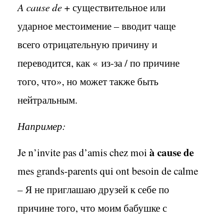
A
cause
de
+ существительное или
ударное местоимение – вводит чаще
всего отрицательную причину и
переводится, как «
из-за / по причине
того, что», но может также быть
нейтральным.
Например:
à
cause
de
Je
n
’
invite
pas
d
’
amis
chez
moi
mes
grands
-
parents
qui
ont
besoin
de
calme
– Я не приглашаю друзей к себе по
причине того, что моим бабушке с