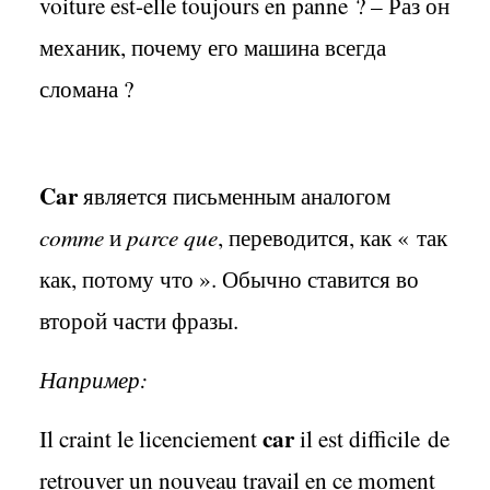
voiture est-elle toujours en panne ? –
Раз он
механик
,
почему его машина всегда
сломана
?
Car
является письменным аналогом
comme
и
parce
que
, переводится, как «
так
как, потому что ». Обычно ставится во
второй части фразы.
Например:
car
Il
craint
le licenciement
il est difficile
de
retrouver
un nouveau
travail en ce moment