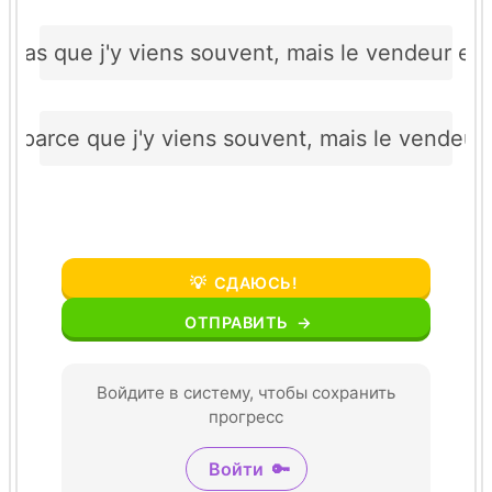
st pas que j'y viens souvent, mais le vendeur es
as parce que j'y viens souvent, mais le vendeu
💡
СДАЮСЬ!
ОТПРАВИТЬ
→
Войдите в систему, чтобы сохранить
прогресс
Войти
🔑