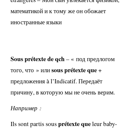
математикой и к тому же он обожает
иностранные языки
Sous prétexte de qch
– «
под предлогом
sous prétexte que
того
,
что
»
или
+
предложения
à l’Indicatif.
Передаёт
причину
,
в которую мы не очень верим
.
Например
:
prétexte que
Ils sont partis sous
leur baby-