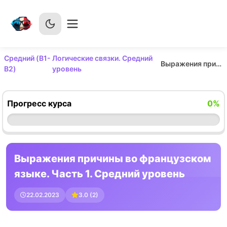
Средний (B1-
Логические связки. Средний
Выражения причины во французском языке. Часть 1. Средний уровень
B2)
уровень
Прогресс курса
0
%
Выражения причины во французском
языке. Часть 1. Средний уровень
22.02.2023
3.0
(
2
)