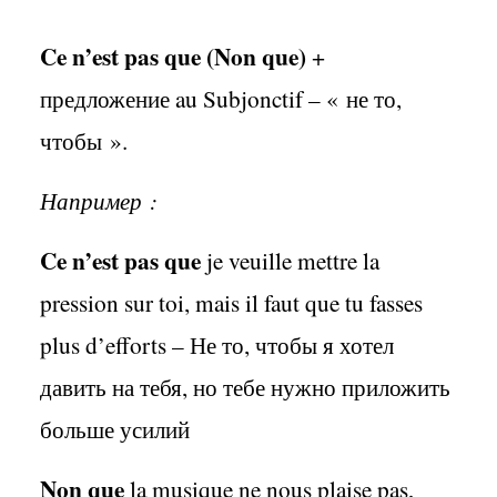
Ce n’est pas que (Non que)
+
предложение
au Subjonctif – «
не то
,
чтобы
».
Например
:
Ce n’est pas que
je veuille mettre la
pression sur toi, mais il faut que tu fasses
plus d’efforts –
Не то
,
чтобы я хотел
давить на тебя
,
но тебе нужно приложить
больше усилий
Non que
la musique ne nous plaise pas,