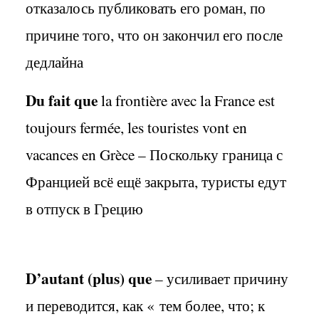
отказалось публиковать его роман, по
причине того, что он закончил его после
дедлайна
Du fait que
la frontière avec la France est
toujours fermée, les touristes vont en
vacances en Grèce –
Поскольку граница с
Францией всё ещё закрыта
,
туристы едут
в отпуск в Грецию
D
’
autant
(
plus
)
que
– усиливает причину
и переводится, как «
тем более, что; к