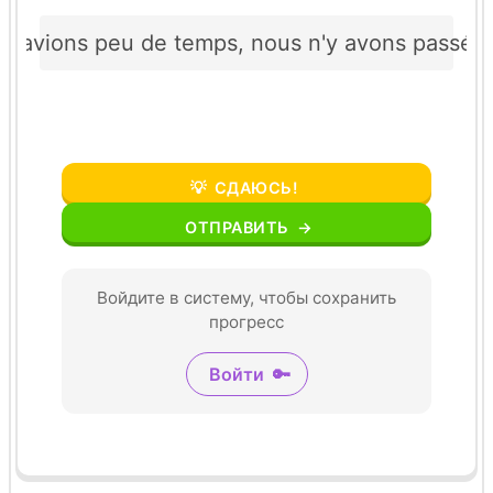
 avions peu de temps, nous n'y avons passé q
💡
СДАЮСЬ!
ОТПРАВИТЬ
→
Войдите в систему, чтобы сохранить
прогресс
Войти
🔑