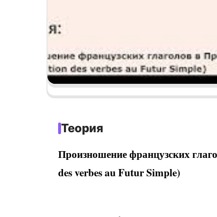
Теория
Произношение французских глагол
des verbes au Futur Simple)