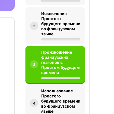
Исключения
Простого
будущего времени
2
во французском
языке
Произношение
французских
глаголов в
3
Простом будущем
времени
Использование
Простого
будущего времени
4
во французском
языке