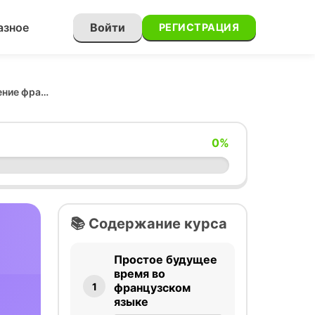
азное
Войти
РЕГИСТРАЦИЯ
Произношение французских глаголов в Простом будущем времени
0
%
📚 Содержание курса
Простое будущее
время во
1
французском
языке