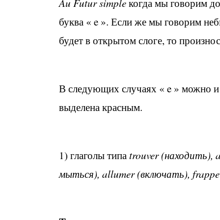
Au Futur simple
когда мы говорим до
буква « e ». Если же мы говорим небы
будет в открытом слоге, то произноси
В следующих случаях « e » можно и
выделена красным.
1) глаголы типа
trouver (находить), 
мыться), allumer (включать), frapper