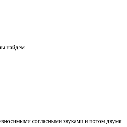
 мы найдём
оизносимыми согласными звуками и потом двумя