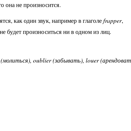
о она не произносится.
тся, как один звук, например в глаголе
frapper
,
не будет произноситься ни в одном из лиц.
r (молиться), oublier (забывать), louer (арендоват