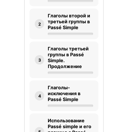
Глаголы второй и
третьей группы в
2
Passé Simple
Глаголы третьей
группы в Passé
3
Simple.
Продолжение
Глаголы-
исключения в
4
Passé Simple
Использование
Passé simple и его
5