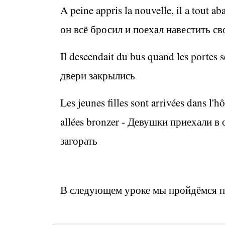
A peine appris la nouvelle, il a tout ab
он всё бросил и поехал навестить с
Il descendait du bus quand les portes s
двери закрылись
Les jeunes filles sont arrivées dans l'h
allées bronzer -
Девушки приехали в о
загорать
В следующем уроке мы пройдёмся п