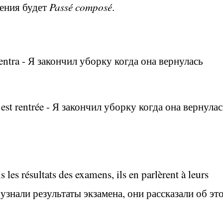
ения будет
Passé composé
.
rentra
- Я закончил уборку когда она вернулась
 est rentrée -
Я закончил уборку когда она вернулас
s les résultats des examens, ils en parlèrent à leurs
узнали результаты экзамена, они рассказали об эт