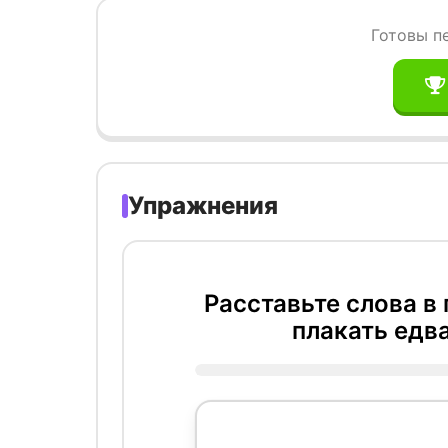
Готовы п
Упражнения
Расставьте слова в
плакать едв