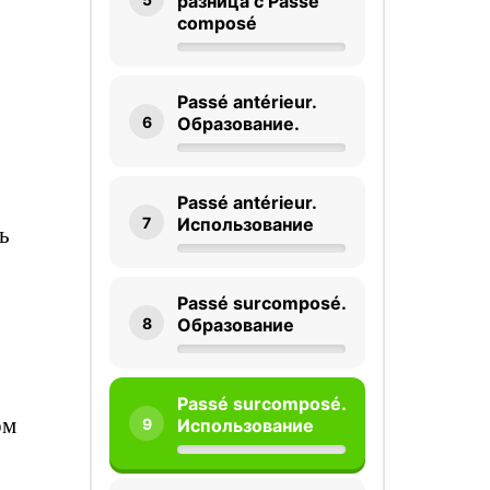
разница с Passé
composé
Passé antérieur.
6
Образование.
Passé antérieur.
7
Использование
ь
Passé surcomposé.
8
Образование
Passé surcomposé.
ом
9
Использование