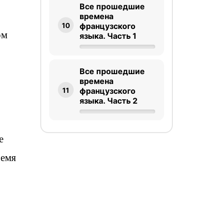
Все прошедшие
времена
10
французского
ом
языка. Часть 1
Все прошедшие
времена
11
французского
языка. Часть 2
е
ремя