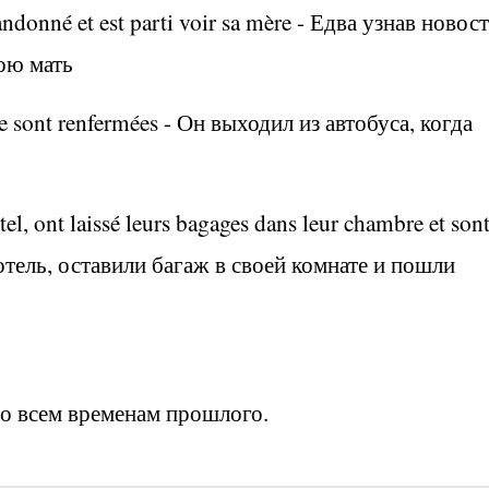
andonné et est parti voir sa mère -
Едва узнав новост
вою мать
e sont renfermées -
Он выходил из автобуса, когда
ôtel, ont laissé leurs bagages dans leur chambre et son
тель, оставили багаж в своей комнате и пошли
о всем временам прошлого.