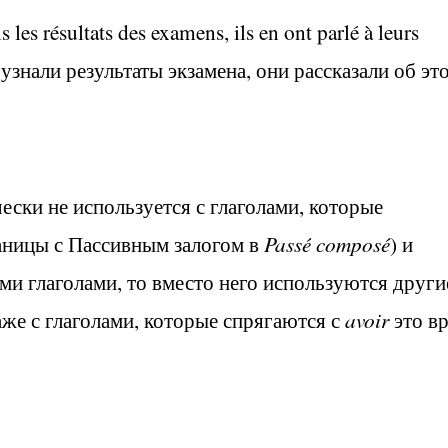
les résultats des examens, ils en ont parlé à leurs
знали результаты экзамена, они рассказали об эт
ески не используется с глаголами, которые
аницы с Пассивным залогом в
Passé composé
)
и
ми глаголами, то вместо него используются други
аже с глаголами, которые спрягаются с
avoir
это в