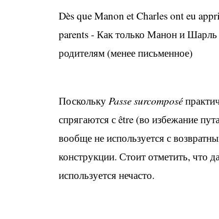
Dès que Manon et Charles ont eu appris 
parents -
Как только Манон и Шарль у
родителям (менее письменное)
Поскольку
Passe surcomposé
практич
спрягаются с
être
(во избежание пут
вообще не используется с возвратны
конструкции. Стоит отметить, что д
используется нечасто.