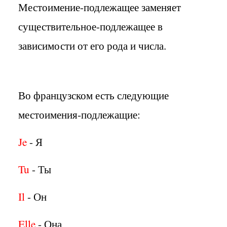
Местоимение-подлежащее заменяет
существительное-подлежащее в
зависимости от его рода и числа.
Во французском есть следующие
местоимения-подлежащие:
Je
- Я
Tu
- Ты
Il
- Он
Elle
- Она