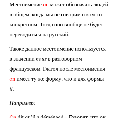
Местоимение
on
может обозначать людей
в общем, когда мы не говорим о ком-то
конкретном. Тогда оно вообще не будет
переводиться на русский.
Также данное местоимение используется
в значении
nous
в разговорном
французском. Глагол после местоимения
on
имеет ту же форму, что и для формы
il
.
Например:
On
dit qu’il a déménagé – Говорят, что он