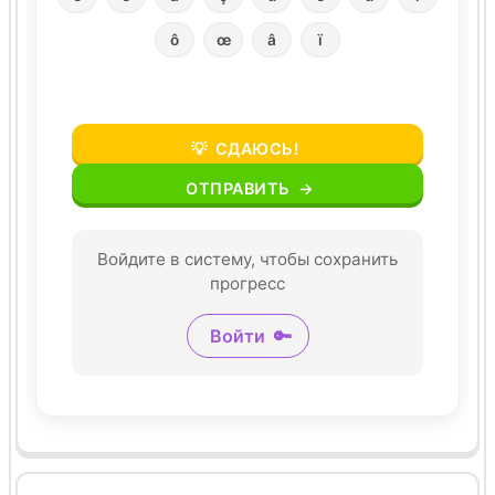
ô
œ
â
ï
💡
СДАЮСЬ!
ОТПРАВИТЬ
→
Войдите в систему, чтобы сохранить
прогресс
Войти
🔑