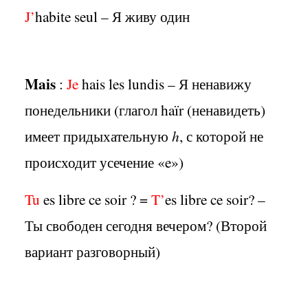
J’
habite seul – Я живу один
Mais
:
Je
hais les lundis – Я ненавижу
понедельники (глагол haïr (ненавидеть)
имеет придыхательную
h
, с которой не
происходит усечение «e»)
Tu
es libre ce soir ? =
T’
es libre ce soir? –
Ты свободен сегодня вечером? (Второй
вариант разговорный)