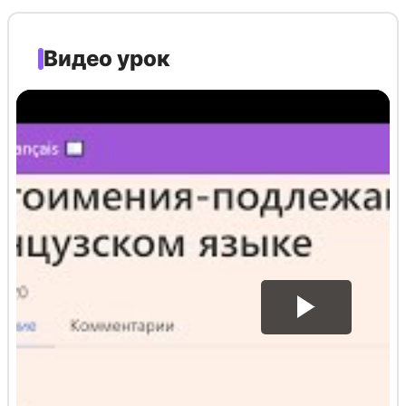
Видео урок