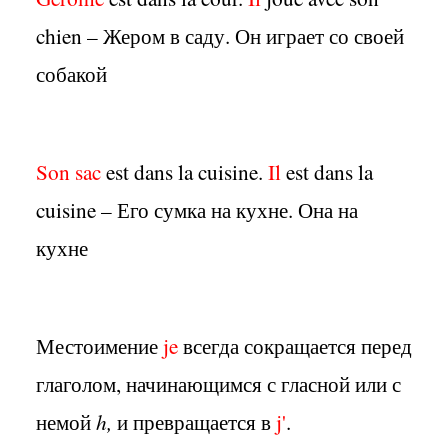
chien – Жером в саду. Он играет со своей
собакой
Son sac
est dans la cuisine.
Il
est dans la
cuisine – Его сумка на кухне. Она на
кухне
Местоимение
je
всегда сокращается перед
глаголом, начинающимся с гласной или с
немой
h,
и превращается в
j'
.