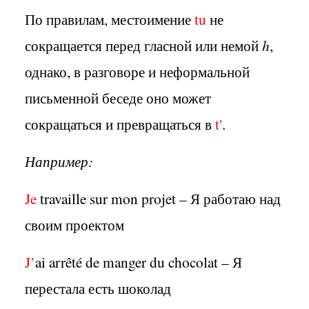
По правилам, местоимение
tu
не
сокращается перед гласной или немой
h
,
однако, в разговоре и неформальной
письменной беседе оно может
сокращаться и превращаться в
t'
.
Например:
Je
travaille sur mon projet – Я работаю над
своим проектом
J’
ai arrêté de manger du chocolat – Я
перестала есть шоколад