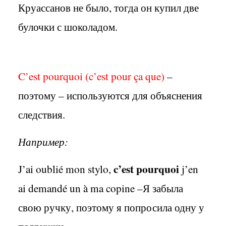
Круассанов не было, тогда он купил две
булочки с шоколадом.
C’est
pourquoi (c’est
pour ça
que)
–
поэтому – используются для объяснения
следствия.
Например:
c’est pourquoi
J’ai oublié mon stylo,
j’en
ai demandé un à ma copine –Я забыла
свою ручку, поэтому я попросила одну у