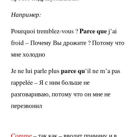
Например:
Parce que
Pourquoi tremblez-vous ?
j’ai
froid – Почему Вы дрожите ? Потому что
мне холодно
parce qu
Je ne lui parle plus
’il ne m’a pas
rappelée – Я с ним больше не
разговариваю, потому что он мне не
перезвонил
Comme
– так как – вводит причину и в