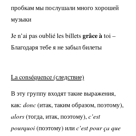
пробкам мы послушали много хорошей
музыки
grâce à
Je n’ai pas oublié les billets
toi –
Благодаря тебе я не забыл билеты
La conséquence (следствие)
В эту группу входят такие выражения,
как:
donc
(итак, таким образом, поэтому),
alors
(тогда, итак, поэтому),
c’est
pourquoi
(поэтому) или
c’est pour ça que