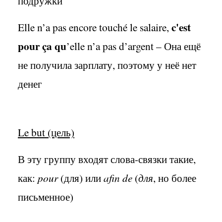
подружки
c'est
Elle n’a pas encore touché le salaire,
pour ça qu
’elle n’a pas d’argent – Она ещё
не получила зарплату, поэтому у неё нет
денег
Le but (цель)
В эту группу входят слова-связки такие,
как:
pour
(для) или
afin de
(
для
, но более
письменное)