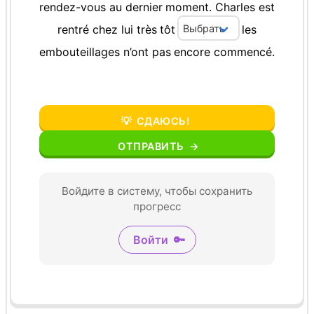
rendez-vous
au
dernier
moment.
Charles
est
rentré
chez
lui
très
tôt
les
embouteillages
n’ont
pas
encore
commencé.
💡
СДАЮСЬ!
ОТПРАВИТЬ
→
Войдите в систему, чтобы сохранить
прогресс
Войти
🔑