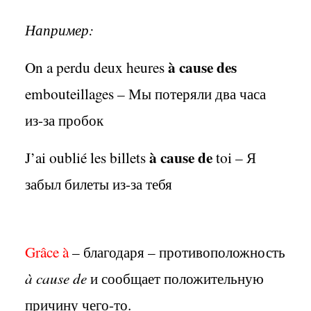
Например:
à cause des
On a perdu deux heures
embouteillages – Мы потеряли два часа
из-за пробок
à cause de
J’ai oublié les billets
toi – Я
забыл билеты из-за тебя
Grâce à
– благодаря – противоположность
à cause de
и сообщает положительную
причину чего-то.