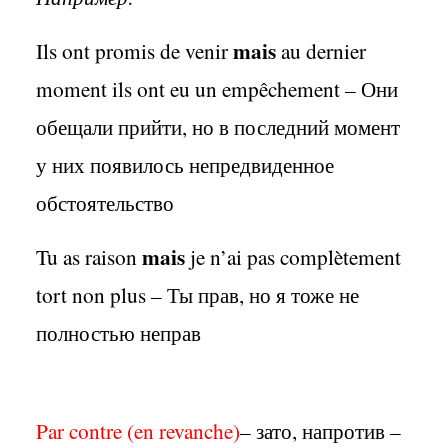
mais
Ils ont promis de venir
au dernier
moment ils ont eu un empêchement – Они
обещали прийти, но в последний момент
у них появилось непредвиденное
обстоятельство
mais
Tu as raison
je n’ai pas complètement
tort non plus – Ты прав, но я тоже не
полностью неправ
Par
contre (en
revanche)
– зато, напротив –