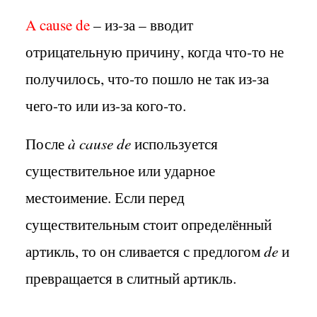
A
cause
de
– из-за – вводит
отрицательную причину, когда что-то не
получилось, что-то пошло не так из-за
чего-то или из-за кого-то.
После
à cause de
используется
существительное или ударное
местоимение. Если перед
существительным стоит определённый
артикль, то он сливается с предлогом
de
и
превращается в слитный артикль.