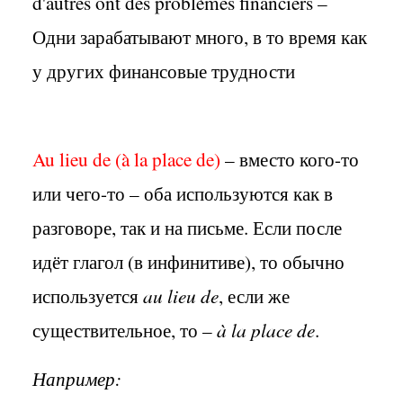
d'autres ont des problèmes financiers –
Одни зарабатывают много, в то время как
у других финансовые трудности
Au
lieu
de (à la
place
de)
– вместо кого-то
или чего-то – оба используются как в
разговоре, так и на письме. Если после
идёт глагол (в инфинитиве), то обычно
используется
au lieu de
, если же
существительное, то –
à la place de
.
Например: