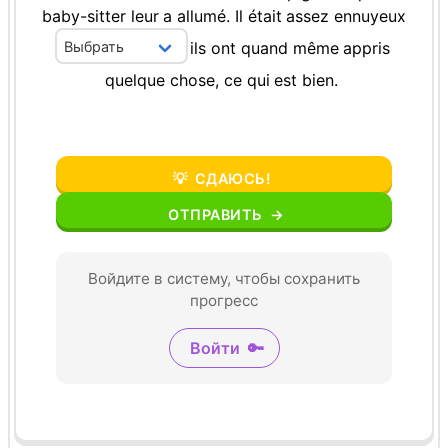
baby-sitter
leur
a
allumé.
Il
était
assez
ennuyeux
ils
ont
quand
même
appris
quelque
chose,
ce
qui
est
bien.
💡
СДАЮСЬ!
ОТПРАВИТЬ
→
Войдите в систему, чтобы сохранить
прогресс
Войти
🔑