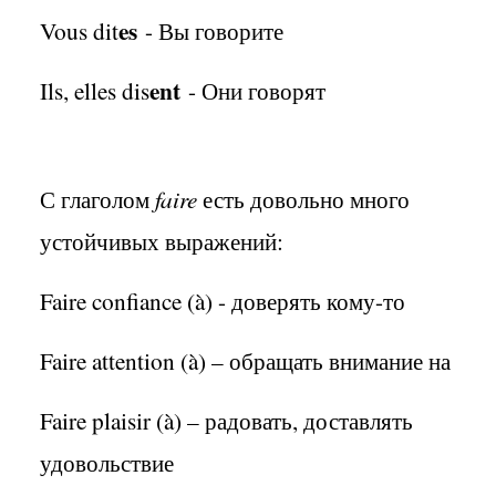
es
Vous dit
- Вы говорите
ent
Ils, elles dis
- Они говорят
С глаголом
faire
есть довольно много
устойчивых выражений:
Faire confiance (à) - доверять кому-то
Faire attention (à) – обращать внимание на
Faire plaisir (à) – радовать, доставлять
удовольствие