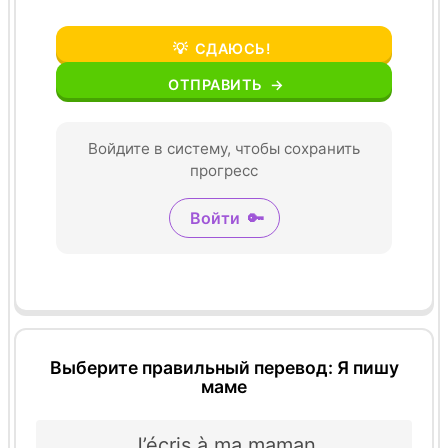
💡
СДАЮСЬ!
ОТПРАВИТЬ
→
Войдите в систему, чтобы сохранить
прогресс
Войти
🔑
Выберите правильный перевод: Я пишу
маме
J’écris à ma maman