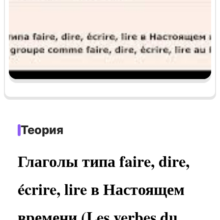
Теория
Глаголы типа faire, dire,
écrire, lire в Настоящем
времени (Les verbes du