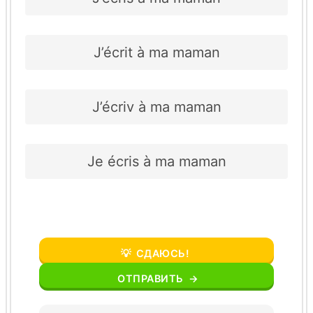
J’écrit à ma maman
J’écriv à ma maman
Je écris à ma maman
💡
СДАЮСЬ!
ОТПРАВИТЬ
→