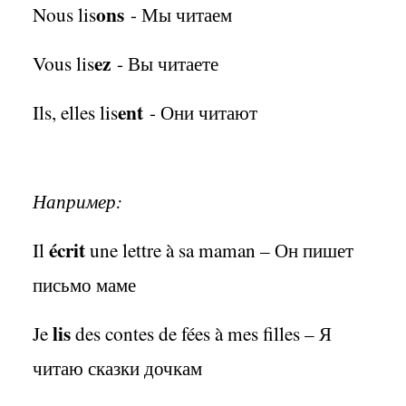
ons
Nous lis
- Мы читаем
ez
Vous lis
- Вы читаете
ent
Ils, elles lis
- Они читают
Например:
écrit
Il
une lettre à sa maman – Он пишет
письмо маме
lis
Je
des contes de fées à mes filles – Я
читаю сказки дочкам