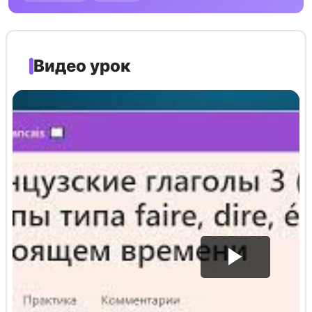
Видео урок