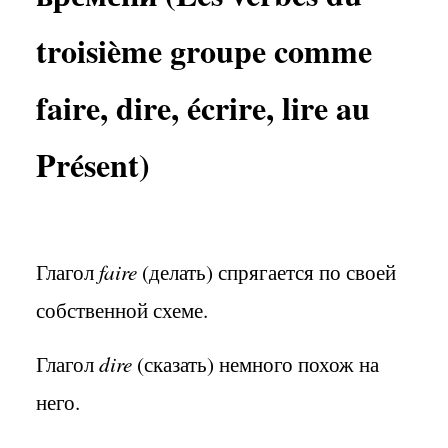
troisième groupe comme
faire, dire, écrire, lire au
Présent)
Глагол
faire
(делать) спрягается по своей
собственной схеме.
Глагол
dire
(сказать) немного похож на
него.