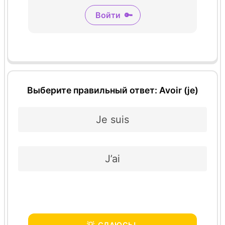
Войти
🔑
Выберите правильный ответ: Avoir (je)
Je suis
J’ai
💡
СДАЮСЬ!