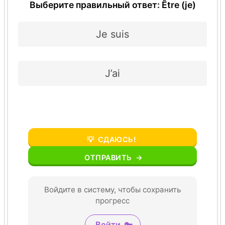
Выберите правильный ответ: Être (je)
Je suis
J’ai
💡
СДАЮСЬ!
ОТПРАВИТЬ
→
Войдите в систему, чтобы сохранить
прогресс
Войти
🔑