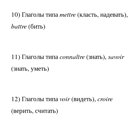
10) Глаголы типа
mettre
(класть, надевать),
battre
(бить)
11) Глаголы типа
connaître
(знать),
savoir
(знать, уметь)
12) Глаголы типа
voir
(видеть),
croire
(верить, считать)