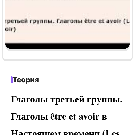
Теория
Глаголы третьей группы.
Глаголы être et avoir в
Настоящем времени (Les