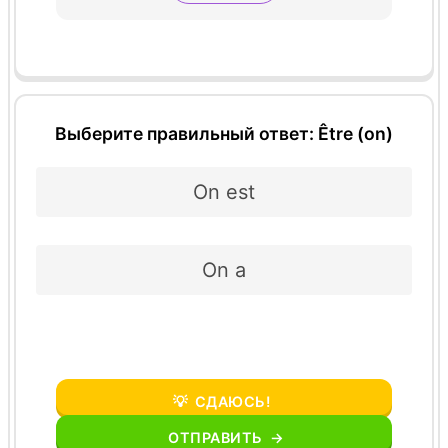
Выберите правильный ответ: Être (on)
On est
On a
💡
СДАЮСЬ!
ОТПРАВИТЬ
→