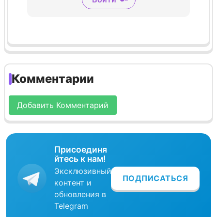
Комментарии
Добавить Комментарий
Присоединя
йтесь к нам!
Эксклюзивный
ПОДПИСАТЬСЯ
контент и
обновления в
Telegram