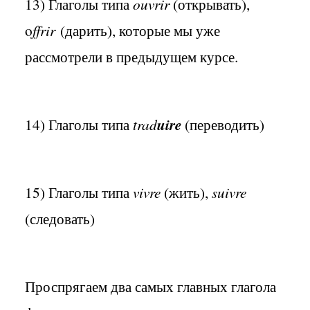
13) Глаголы типа
ouvrir
(открывать),
o
ffrir
(дарить), которые мы уже
рассмотрели в предыдущем курсе.
14) Глаголы типа
trad
uire
(переводить)
15) Глаголы типа
vivre
(жить),
suivre
(следовать)
Проспрягаем два самых главных глагола