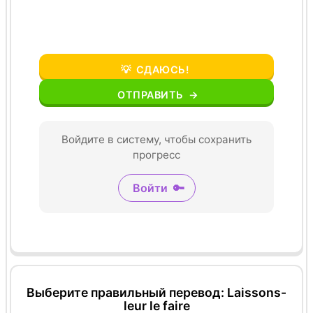
💡
СДАЮСЬ!
ОТПРАВИТЬ
→
Войдите в систему, чтобы сохранить
прогресс
Войти
🔑
Выберите правильный перевод: Laissons-
leur le faire