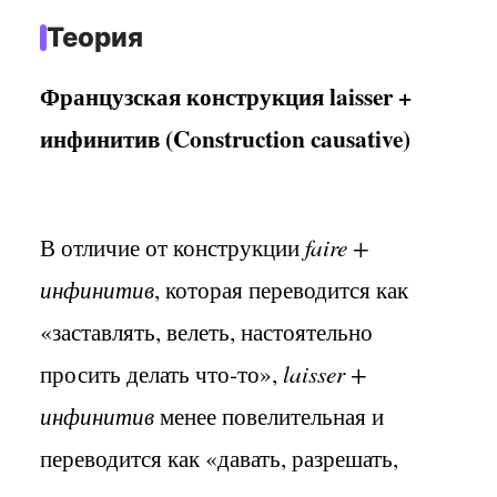
Теория
Французская конструкция
l
aisser
+
инфинитив (
Construction causative
)
В отличие от конструкции
faire +
инфинитив
, которая переводится как
«заставлять, велеть, настоятельно
просить делать что-то»,
laisser
+
инфинитив
менее повелительная и
переводится как «давать, разрешать,