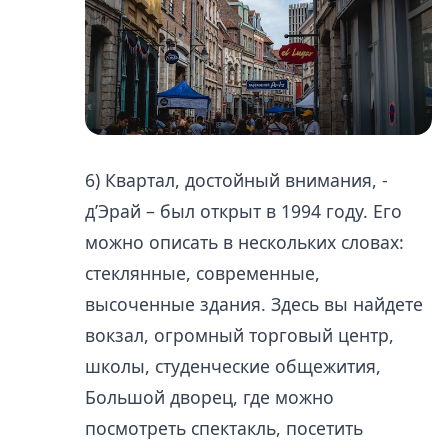
6) Квартал, достойный внимания, -
д’Эрай – был открыт в 1994 году. Его
можно описать в нескольких словах:
стеклянные, современные,
высоченные здания. Здесь вы найдете
вокзал, огромный торговый центр,
школы, студенческие общежития,
Большой дворец, где можно
посмотреть спектакль, посетить