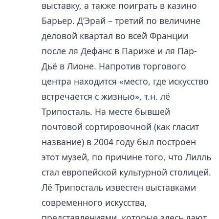
выставку, а также поиграть в казино
Барьер. Д’Эрай – третий по величине
деловой квартал во всей Франции
после ля Дефанс в Париже и ля Пар-
Дьё в Лионе. Напротив торгового
центра находится «место, где искусство
встречается с жизнью», т.н. лё
Трипосталь. На месте бывшей
почтовой сортировочной (как гласит
название) в 2004 году был построен
этот музей, по причине того, что Лилль
стал европейской культурной столицей.
Лё Трипосталь известен выставками
современного искусства,
представлениями, которые здесь дают