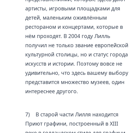
артисты, игровыми площадками для
детей, маленьким оживлённым
рестораном и концертами, которые в
нём проходят. В 2004 году Лилль
получил не только звание европейской
культурной столицы, но и статус города
искусств и истории. Поэтому вовсе не
удивительно, что здесь вашему выбору
представится множество музеев, один
интереснее другого.
7) В старой части Лилля находится
Приют графини, построенный в XIII
веке в голландском стиле для графини