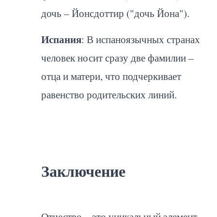
дочь – Йонсдоттир ("дочь Йона").
Испания
: В испаноязычных странах
человек носит сразу две фамилии –
отца и матери, что подчеркивает
равенство родительских линий.
Заключение
Отчество – это уникальный элемент